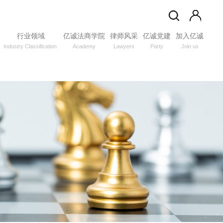
行业领域
亿诚法商学院
律师风采
亿诚党建
加入亿诚
Industry Classification
Academy
Lawyers
Party
Join us