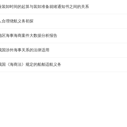
业装卸时间的起算与装卸准备就绪通知书之间的关系
人合理绕航义务初探
地区海事海商案件大数据分析报告
我国涉外海事关系的法律适用
我国《海商法》规定的船舶适航义务