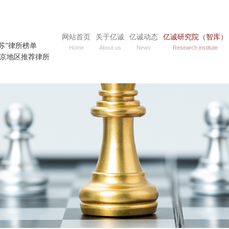
网站首页
关于亿诚
亿诚动态
亿诚研究院（智库）
江苏”律所榜单
Home
About us
News
Research institute
榜单南京地区推荐律所