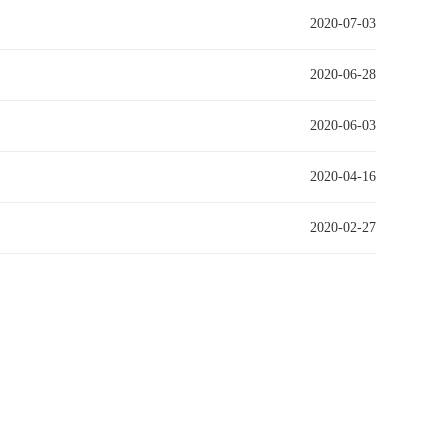
2020-07-03
2020-06-28
2020-06-03
2020-04-16
2020-02-27