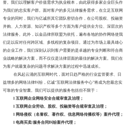
誉。我们以理解客户价值需求为执业根本，由此获得多家企业巨头作
为我们的忠实客户群。面对客户的多元法律服务需求，在立足互联网
专业的同时，我们与亿诚所其它团队密切合作，在公司股权、投融资
并购、人力资源、知识产权等多个方面为客户提供全方位、深层次的
法律服务。此外，以金品律所联盟为依托，遍布各地的协作网络使我
们足以应对任何跨区域、多线程的复杂项目。通过为市场上最具雄心
的企业工作，我们深刻认识到客户需要的是卓越的专业判断和符合商
业战略的解决方案，而不仅仅是法律层面的最佳的解决方案。我们在
为客户就最复杂的问题寻求解决方案的过程中迅速成长。
在风起云涌的互联网时代，面对日趋严格的行业监管要求、日
益增多的网络法律纠纷，亿诚
“互联网法律服务中心”将成为您最忠实
可靠的专业智囊。我们可以提供的服务包括但不限于：
l
互联网企业网络安全合规审查及治理；
l
互联网企业劳动、股权、投融资等合规审查及治理；
l
网络侵权（名誉权、著作权、信息网络传播权等）案件代理；
l
电商买卖
/服务合同纠纷案件代理；