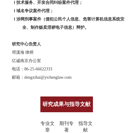
l
技术服务、开发合同纠纷案件代理；
l
域名争议案件代理；
l
涉网刑事案件（侵犯公民个人信息、危害计算机信息系统安
全、制作贩卖淫秽电子信息）辩护。
研究中心负责人
邓溪海
律师
亿诚南京办公室
电话：86-25-66622333
邮箱：
dengxihai@yichenglaw.com
研究成果与指导文献
专业文
期刊专
指导文
章
著
献