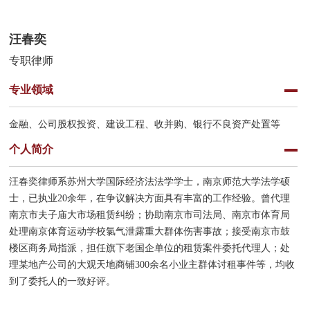
汪春奕
专职律师
专业领域
金融、公司股权投资、建设工程、收并购、银行不良资产处置等
个人简介
汪春奕律师系苏州大学国际经济法法学学士，南京师范大学法学硕
士，已执业20余年，在争议解决方面具有丰富的工作经验。曾代理
南京市夫子庙大市场租赁纠纷；协助南京市司法局、南京市体育局
处理南京体育运动学校氯气泄露重大群体伤害事故；接受南京市鼓
楼区商务局指派，担任旗下老国企单位的租赁案件委托代理人；处
理某地产公司的大观天地商铺300余名小业主群体讨租事件等，均收
到了委托人的一致好评。