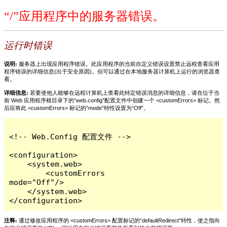
“/”应用程序中的服务器错误。
运行时错误
说明:
服务器上出现应用程序错误。此应用程序的当前自定义错误设置禁止远程查看应用
程序错误的详细信息(出于安全原因)。但可以通过在本地服务器计算机上运行的浏览器查
看。
详细信息:
若要使他人能够在远程计算机上查看此特定错误消息的详细信息，请在位于当
前 Web 应用程序根目录下的“web.config”配置文件中创建一个 <customErrors> 标记。然
后应将此 <customErrors> 标记的“mode”特性设置为“Off”。
<!-- Web.Config 配置文件 -->

<configuration>

    <system.web>

        <customErrors 
mode="Off"/>

    </system.web>

</configuration>
注释:
通过修改应用程序的 <customErrors> 配置标记的“defaultRedirect”特性，使之指向